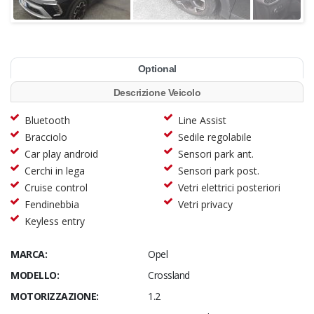
Optional
Descrizione Veicolo
Bluetooth
Line Assist
Bracciolo
Sedile regolabile
Car play android
Sensori park ant.
Cerchi in lega
Sensori park post.
Cruise control
Vetri elettrici posteriori
Fendinebbia
Vetri privacy
Keyless entry
MARCA:
Opel
MODELLO:
Crossland
MOTORIZZAZIONE:
1.2