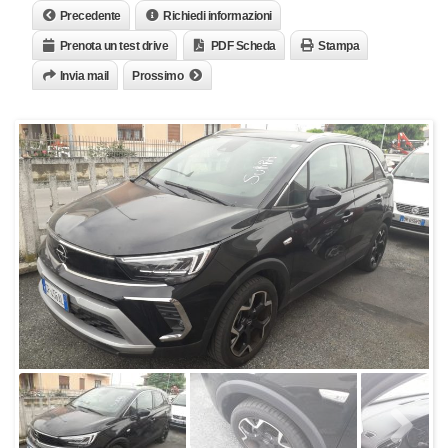
Precedente
Richiedi informazioni
Prenota un test drive
PDF Scheda
Stampa
Invia mail
Prossimo