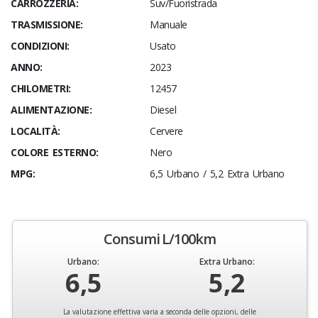
CARROZZERIA:
Suv/Fuoristrada
TRASMISSIONE:
Manuale
CONDIZIONI:
Usato
ANNO:
2023
CHILOMETRI:
12457
ALIMENTAZIONE:
Diesel
LOCALITÀ:
Cervere
COLORE ESTERNO:
Nero
MPG:
6,5 Urbano / 5,2 Extra Urbano
Consumi L/100km
Urbano:
Extra Urbano:
6,5
5,2
La valutazione effettiva varia a seconda delle opzioni, delle