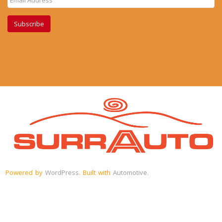
Subscribe
Powered by
WordPress
. Built with
Automotive
.