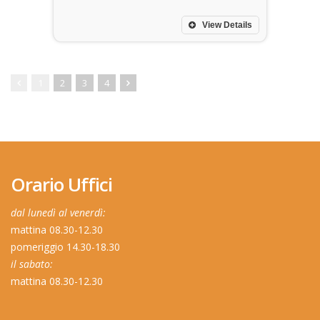
View Details
1
2
3
4
Orario Uffici
dal lunedì al venerdì:
mattina 08.30-12.30
pomeriggio 14.30-18.30
il sabato:
mattina 08.30-12.30