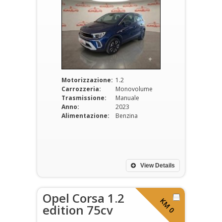
Motorizzazione:
1.2
Carrozzeria:
Monovolume
Trasmissione:
Manuale
Anno:
2023
Alimentazione:
Benzina
View Details
Opel Corsa 1.2
KM 0
edition 75cv