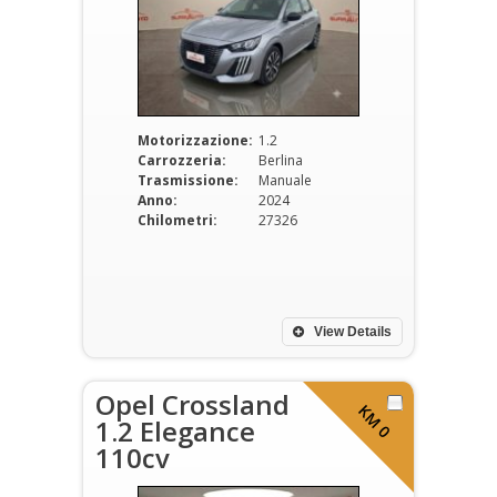
Motorizzazione:
1.2
Carrozzeria:
Berlina
Trasmissione:
Manuale
Anno:
2024
Chilometri:
27326
View Details
Opel Crossland
KM 0
1.2 Elegance
110cv