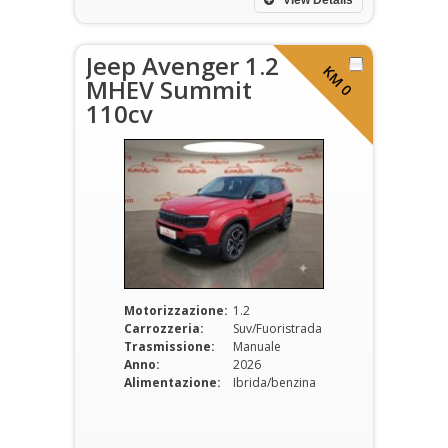
View Details
Jeep Avenger 1.2
KM 0
MHEV Summit
110cv
Motorizzazione:
1.2
Carrozzeria:
Suv/Fuoristrada
Trasmissione:
Manuale
Anno:
2026
Alimentazione:
Ibrida/benzina