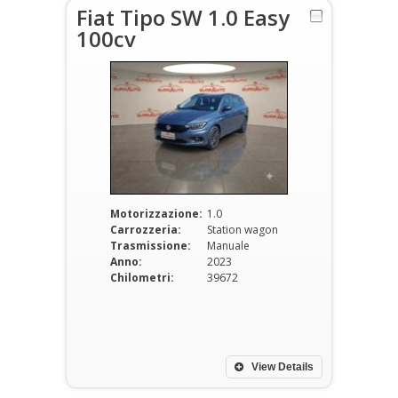
Fiat Tipo SW 1.0 Easy
100cv
Motorizzazione:
1.0
Carrozzeria:
Station wagon
Trasmissione:
Manuale
Anno:
2023
Chilometri:
39672
View Details