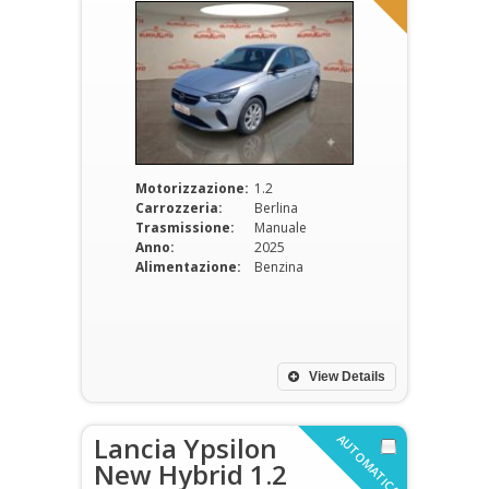
Motorizzazione:
1.2
Carrozzeria:
Berlina
Trasmissione:
Manuale
Anno:
2025
Alimentazione:
Benzina
View Details
Lancia Ypsilon
AUTOMATICA
New Hybrid 1.2