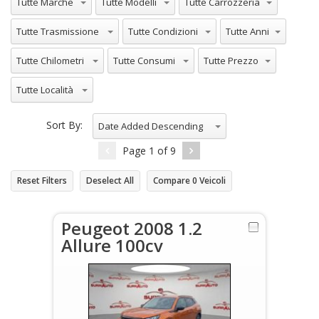
Tutte Trasmissione
Tutte Condizioni
Tutte Anni
Tutte Chilometri
Tutte Consumi
Tutte Prezzo
Tutte Località
Sort By:
Date Added Descending
Page
1
of
9
Reset Filters
Deselect All
Compare
0
Veicoli
Peugeot 2008 1.2
Allure 100cv