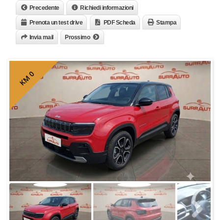
Precedente
Richiedi informazioni
Prenota un test drive
PDF Scheda
Stampa
Invia mail
Prossimo
KM 0