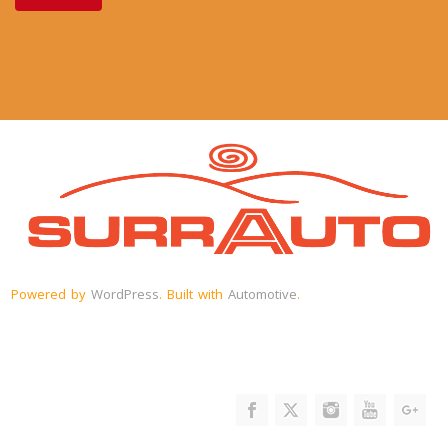
Powered by
WordPress
. Built with
Automotive
.