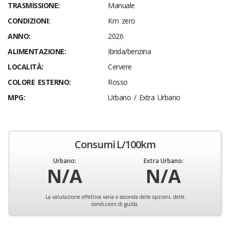
TRASMISSIONE:
Manuale
CONDIZIONI:
Km zero
ANNO:
2026
ALIMENTAZIONE:
Ibrida/benzina
LOCALITÀ:
Cervere
COLORE ESTERNO:
Rosso
MPG:
Urbano / Extra Urbano
Consumi L/100km
Urbano:
Extra Urbano:
N/A
N/A
La valutazione effettiva varia a seconda delle opzioni, delle
condizioni di guida.