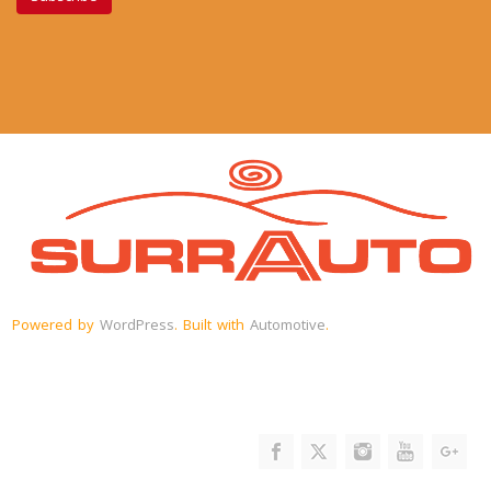
Powered by
WordPress
. Built with
Automotive
.