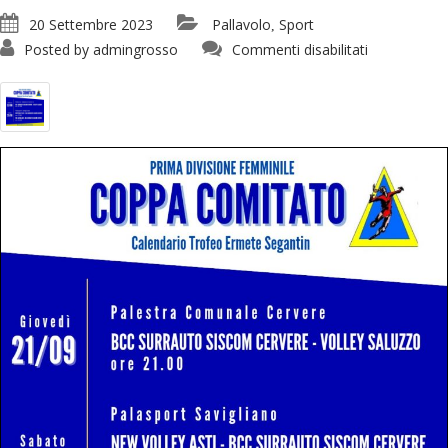
20 Settembre 2023
Pallavolo
Sport
,
su
Posted by
admingrosso
Commenti disabilitati
Volley:
Coppa
comitato
Trofeo
Ermete
Segantin