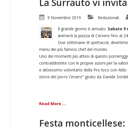
La Surrauto vi invita
9 Novembre 2019
Redazionali
Il grande giorno è arrivato.
Sabato 9
animerà la piazza di Cervere fino al 
Due settimane di spettacoli, divertim
menu dei più famosi chef del mondo.
Uno dei momenti più attesi di questo pomeriggi
contraddistinte con le proprie azioni per la valo
e attivissimo volontario della Pro loco con Aldo 
storia del porro Cervere”
girato da Davide Sordel
Read More ...
Festa monticellese: è