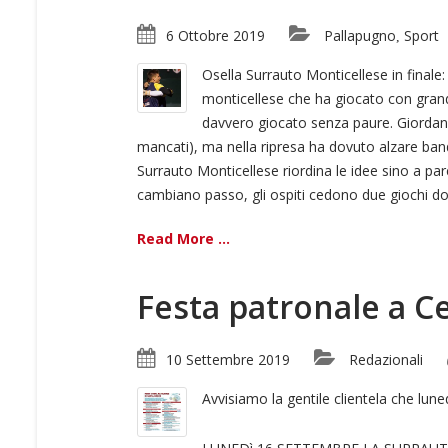
6 Ottobre 2019
Pallapugno
Sport
,
Osella Surrauto Monticellese in finale: 
monticellese che ha giocato con grand
davvero giocato senza paure. Giordano 
mancati), ma nella ripresa ha dovuto alzare bandie
Surrauto Monticellese riordina le idee sino a pareg
cambiano passo, gli ospiti cedono due giochi dopo
Read More ...
Festa patronale a C
10 Settembre 2019
Redazionali
Avvisiamo la gentile clientela che lun