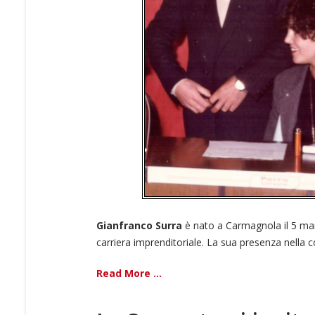
Gianfranco Surra
è nato a Carmagnola il 5 marzo
carriera imprenditoriale. La sua presenza nella com
Read More ...