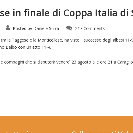
e in finale di Coppa Italia di 
Posted by
Daniele Surra
217 Comments
 B tra la Taggese e la Monticellese, ha visto il successo degli albesi 1
no Belbo con un etto 11-4.
ue compagini che si disputerà venerdì 23 agosto alle ore 21 a Caraglio