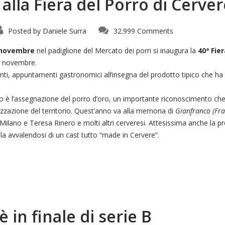
 alla Fiera del Porro di Cerve
Posted by
Daniele Surra
32.999 Comments
 novembre
nel padiglione del Mercato dei porri si inaugura la
40ª Fie
24 novembre.
enti, appuntamenti gastronomici all’insegna del prodotto tipico che ha
o è l’assegnazione del porro d’oro, un importante riconoscimento che
rizzazione del territorio. Quest’anno va alla memoria di
Gianfranco (Fra
Milano e Teresa Rinero e molti altri cerveresi. Attesissima anche la p
la avvalendosi di un cast tutto “made in Cervere”.
 in finale di serie B