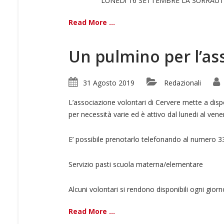
LUNEDì 16 SETTEMBRE LA SURRAUT
Read More ...
Un pulmino per l’as
31 Agosto 2019
Redazionali
L’associazione volontari di Cervere mette a dispos
per necessità varie ed è attivo dal lunedi al vener
E’ possibile prenotarlo telefonando al numero 
Servizio pasti scuola materna/elementare
Alcuni volontari si rendono disponibili ogni gio
Read More ...