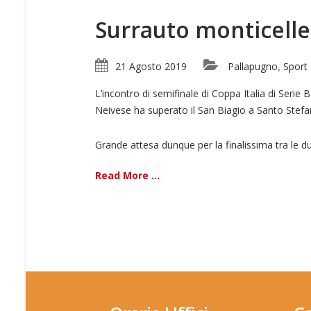
Surrauto monticelles
21 Agosto 2019
Pallapugno
Sport
,
L’incontro di semifinale di Coppa Italia di Serie
Neivese ha superato il San Biagio a Santo Stefa
Grande attesa dunque per la finalissima tra le d
Read More ...