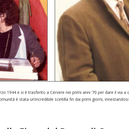
 1944 e si è trasferito a Cervere nei primi anni ’70 per dare il via a q
unità è stata un’incredibile scintilla fin dai primi giorni, innestandosi 