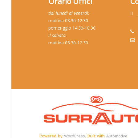
Orario Uffici
Co
dal lunedì al venerdì:
mattina 08.30-12.30
pomeriggio 14.30-18.30
il sabato:
mattina 08.30-12.30
Powered by
WordPress
. Built with
Automotive
.