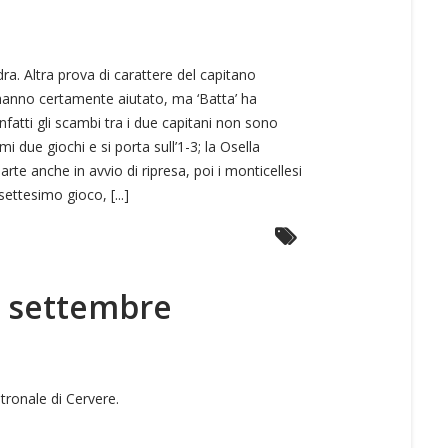
dra. Altra prova di carattere del capitano
 hanno certamente aiutato, ma ‘Batta’ ha
fatti gli scambi tra i due capitani non sono
 due giochi e si porta sull’1-3; la Osella
arte anche in avvio di ripresa, poi i monticellesi
ettesimo gioco, [...]
6 settembre
tronale di Cervere.