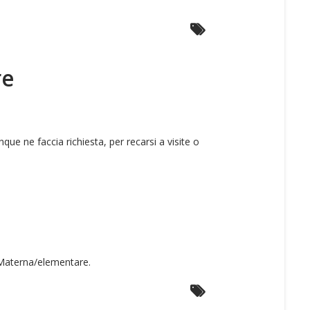
re
que ne faccia richiesta, per recarsi a visite o
a Materna/elementare.