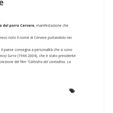
re
ra del porro Cervere
, manifestazione che
 reso noto il nome di Cervere portandolo nei
 il paese consegna a personalità che si sono
nco) Surra
(1944-2004), che è stato presidente
roiezione del film
“Cattedra del contadino. La