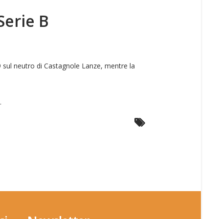
Serie B
1-9 sul neutro di Castagnole Lanze, mentre la
.