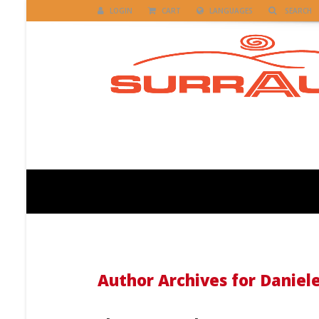
LOGIN
CART
LANGUAGES
Author Archive: D
Author Archives for Daniel