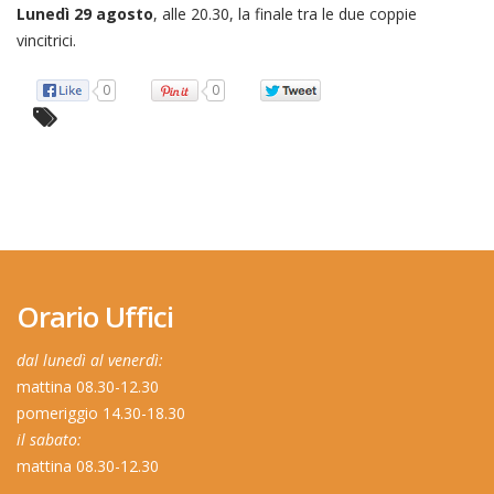
Lunedì 29 agosto
, alle 20.30, la finale tra le due coppie
vincitrici.
0
0
Orario Uffici
dal lunedì al venerdì:
mattina 08.30-12.30
pomeriggio 14.30-18.30
il sabato:
mattina 08.30-12.30