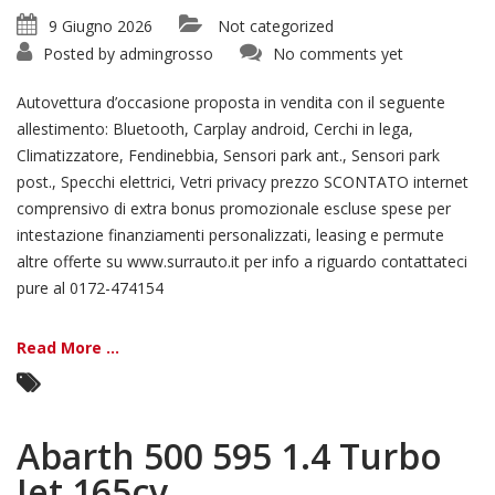
9 Giugno 2026
Not categorized
Posted by
admingrosso
No comments yet
Autovettura d’occasione proposta in vendita con il seguente
allestimento: Bluetooth, Carplay android, Cerchi in lega,
Climatizzatore, Fendinebbia, Sensori park ant., Sensori park
post., Specchi elettrici, Vetri privacy prezzo SCONTATO internet
comprensivo di extra bonus promozionale escluse spese per
intestazione finanziamenti personalizzati, leasing e permute
altre offerte su www.surrauto.it per info a riguardo contattateci
pure al 0172-474154
Read More ...
Abarth 500 595 1.4 Turbo
Jet 165cv