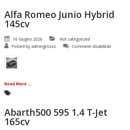
Alfa Romeo Junio Hybrid
145cv
16 Giugno 2026
Not categorized
su
Posted by
admingrosso
Commenti disabilitati
Alfa
Romeo
Junio
Hybrid
145cv
Read More ...
Abarth500 595 1.4 T-Jet
165cv