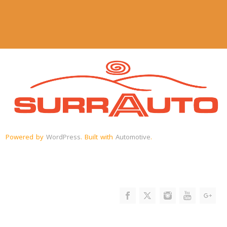
Powered by
WordPress
. Built with
Automotive
.