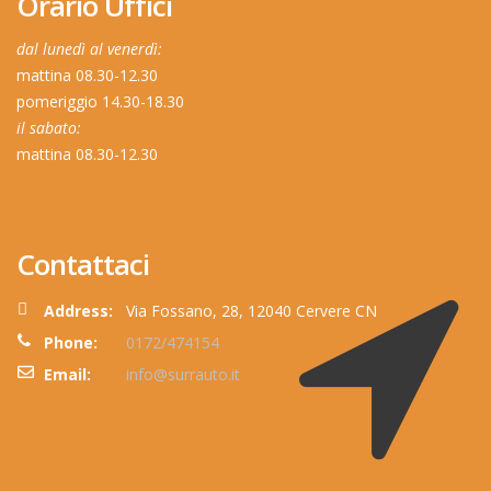
Orario Uffici
dal lunedì al venerdì:
mattina 08.30-12.30
pomeriggio 14.30-18.30
il sabato:
mattina 08.30-12.30
Contattaci
Address:
Via Fossano, 28, 12040 Cervere CN
Phone:
0172/474154
Email:
info@surrauto.it