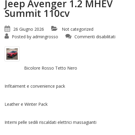
Jeep Avenger 1.2 MHEV
Summit 110cv
26 Giugno 2026
Not categorized
su
Posted by
admingrosso
Commenti disabilitati
Jeep
Avenger
1.2
MHEV
Summit
110cv
Bicolore Rosso Tetto Nero
Infitaiment e convenience pack
Leather e Winter Pack
Interni pelle sedili riscaldati elettrici massagianti