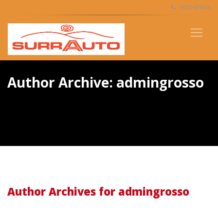
0172-474154
Author Archive: admingrosso
Author Archives for admingrosso