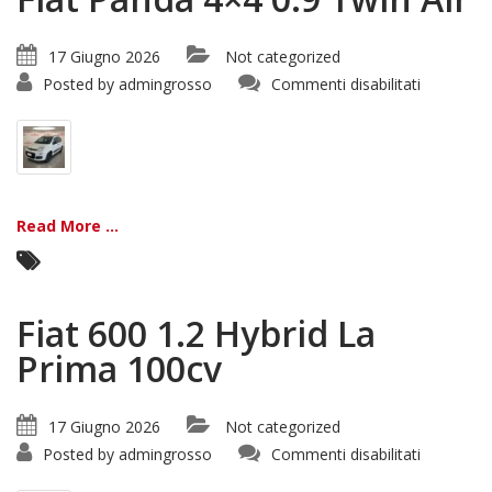
17 Giugno 2026
Not categorized
su
Posted by
admingrosso
Commenti disabilitati
Fiat
Panda
4×4
0.9
Twin
Air
Read More ...
Fiat 600 1.2 Hybrid La
Prima 100cv
17 Giugno 2026
Not categorized
su
Posted by
admingrosso
Commenti disabilitati
Fiat
600